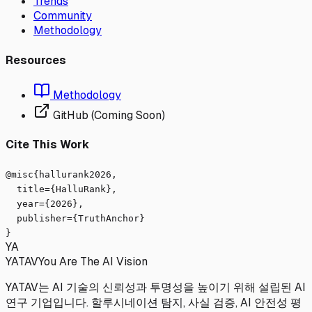
Trends
Community
Methodology
Resources
Methodology
GitHub (Coming Soon)
Cite This Work
@misc{hallurank2026,
title={HalluRank},
year={2026},
publisher={TruthAnchor}
}
YA
YATAV
You Are The AI Vision
YATAV는 AI 기술의 신뢰성과 투명성을 높이기 위해 설립된 AI
연구 기업입니다. 할루시네이션 탐지, 사실 검증, AI 안전성 평